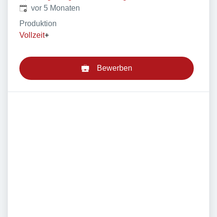
Veröffentlicht
:
vor 5 Monaten
Produktion
Vollzeit
+
Bewerben