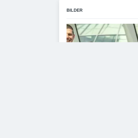
BILDER
VIDEOS