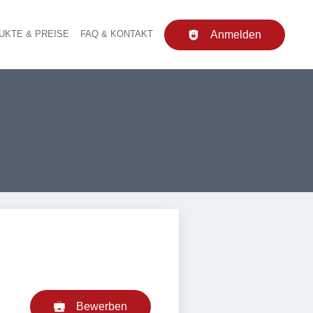
UKTE & PREISE
FAQ & KONTAKT
Anmelden
upt-Navigation
Bewerben