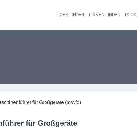
JOBS FINDEN
FIRMEN FINDEN
PROD
Ha
schinenführer für Großgeräte (m/w/d)
führer für Großgeräte