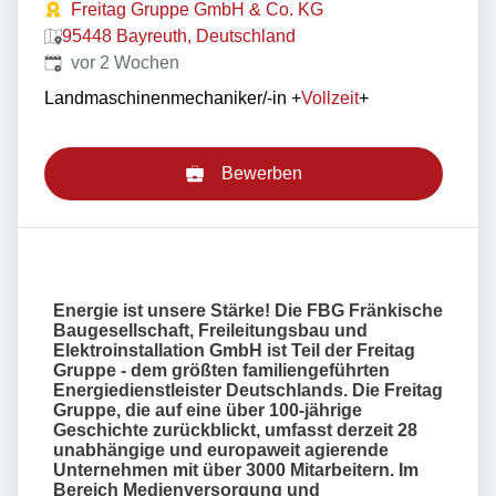
Freitag Gruppe GmbH & Co. KG
95448 Bayreuth, Deutschland
Veröffentlicht
:
vor 2 Wochen
Landmaschinenmechaniker/-in
+
Vollzeit
+
Bewerben