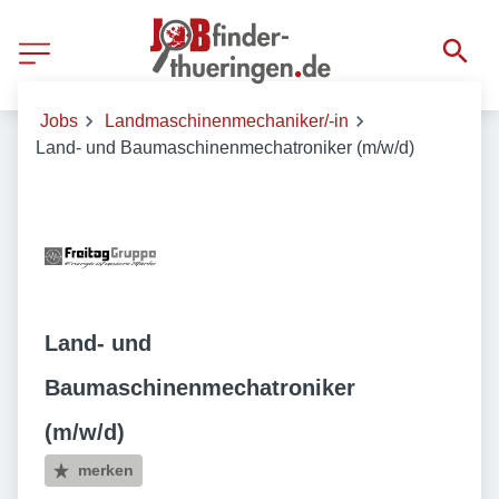
Jobs
Landmaschinenmechaniker/-in
Land- und Baumaschinenmechatroniker (m/w/d)
Land- und
Baumaschinenmechatroniker
(m/w/d)
merken