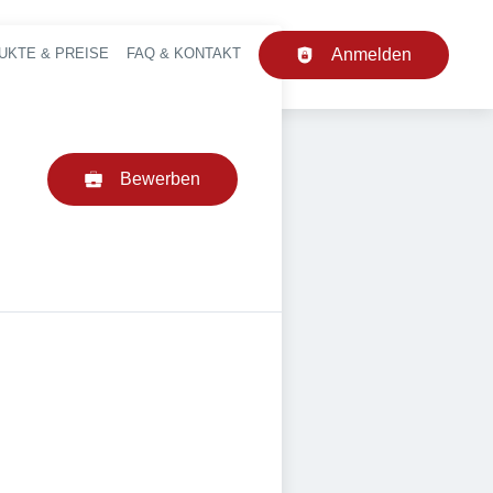
UKTE & PREISE
FAQ & KONTAKT
Anmelden
upt-Navigation
Bewerben