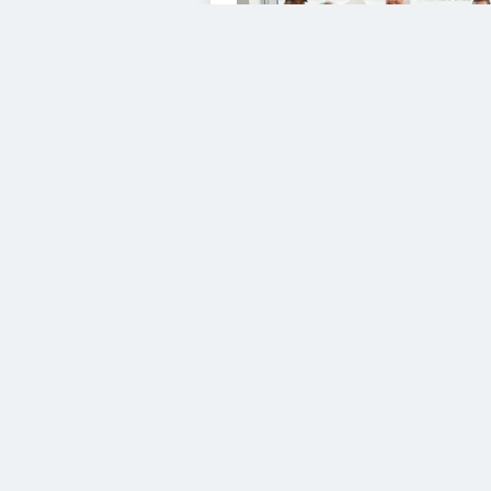
VIDEOS
Diesem Service zustimme