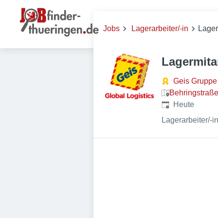
Jobs
Lagerarbeiter/-in
Lager
Lagermita
Geis Gruppe
Behringstraß
Veröffentlicht
:
Heute
Lagerarbeiter/-i