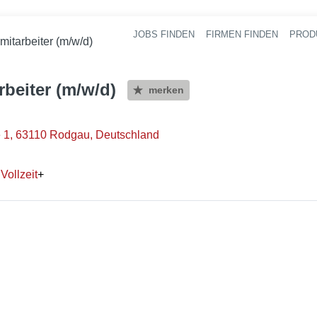
JOBS FINDEN
FIRMEN FINDEN
PROD
Ha
mitarbeiter (m/w/d)
rbeiter (m/w/d)
merken
e 1, 63110 Rodgau, Deutschland
n
Vollzeit
+