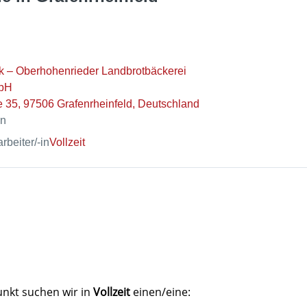
k – Oberhohenrieder Landbrotbäckerei
mbH
 35, 97506 Grafenrheinfeld, Deutschland
en
beiter/-in
Vollzeit