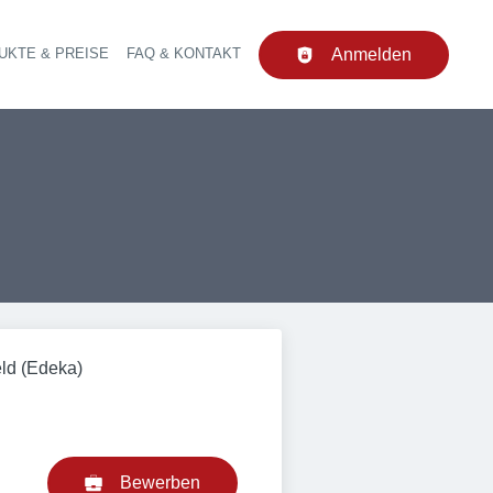
UKTE & PREISE
FAQ & KONTAKT
Anmelden
upt-Navigation
eld (Edeka)
Bewerben