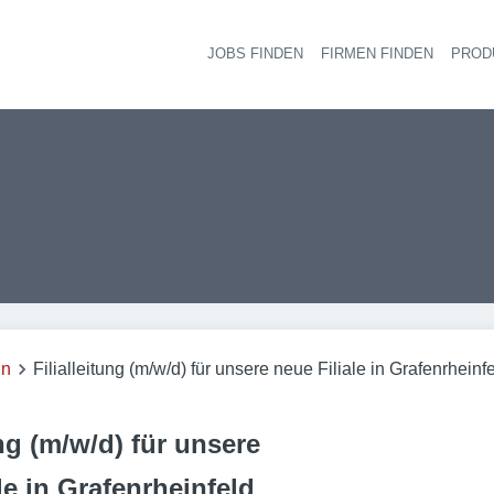
JOBS FINDEN
FIRMEN FINDEN
PROD
Ha
in
Filialleitung (m/w/d) für unsere neue Filiale in Grafenrheinf
ung (m/w/d) für unsere
le in Grafenrheinfeld