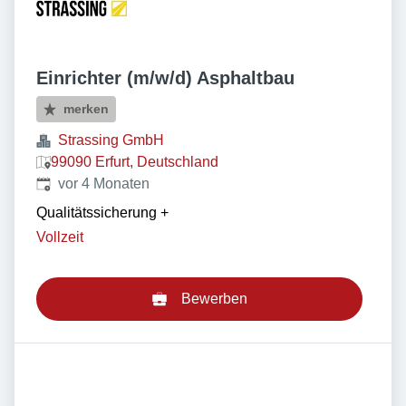
Einrichter (m/w/d) Asphaltbau
merken
Strassing GmbH
99090 Erfurt, Deutschland
Veröffentlicht
:
vor 4 Monaten
Qualitätssicherung
+
Vollzeit
Bewerben