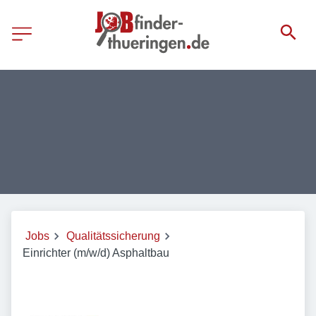
Jobs
Qualitätssicherung
Einrichter (m/w/d) Asphaltbau