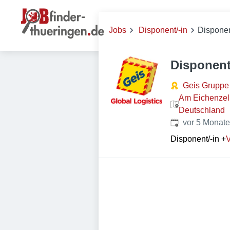
Jobs
Disponent/-in
Disponen
Disponent
Geis Gruppe
Am Eichenzell
Deutschland
Veröffentlicht
:
vor 5 Monat
Disponent/-in
+
V