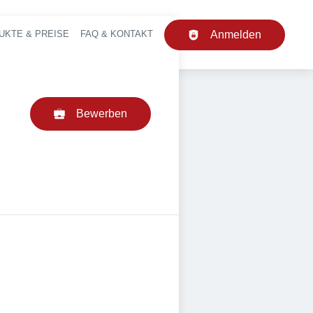
UKTE & PREISE
FAQ & KONTAKT
Anmelden
upt-Navigation
Bewerben