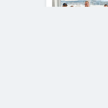
VIDEOS
Diesem Service zustimme