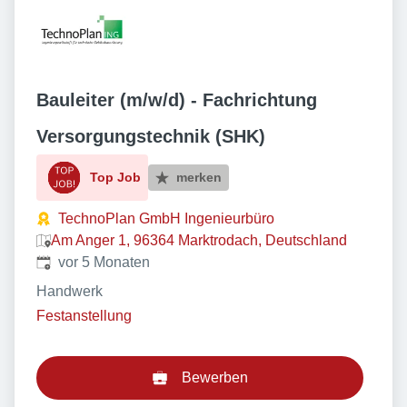
Bauleiter (m/w/d) - Fachrichtung
Versorgungstechnik (SHK)
Top Job
merken
TechnoPlan GmbH Ingenieurbüro
Am Anger 1, 96364 Marktrodach, Deutschland
Veröffentlicht
:
vor 5 Monaten
Handwerk
Festanstellung
Bewerben