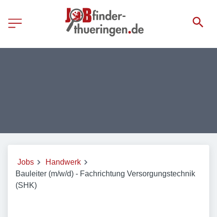
Jobs
Handwerk
Bauleiter (m/w/d) - Fachrichtung Versorgungstechnik
(SHK)