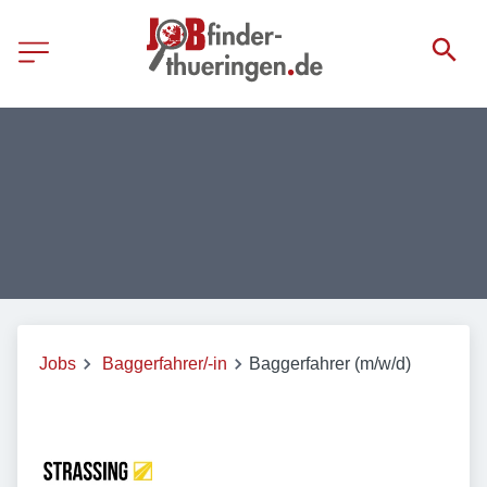
Jobs
Baggerfahrer/-in
Baggerfahrer (m/w/d)