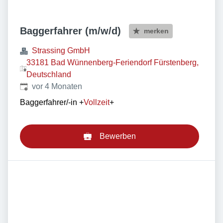
Baggerfahrer (m/w/d)
merken
Strassing GmbH
33181 Bad Wünnenberg-Feriendorf Fürstenberg,
Deutschland
Veröffentlicht
:
vor 4 Monaten
Baggerfahrer/-in
+
Vollzeit
+
Bewerben