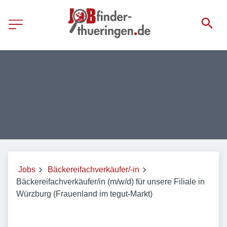
Jobs
Bäckereifachverkäufer/-in
Bäckereifachverkäufer/in (m/w/d) für unsere Filiale in
Würzburg (Frauenland im tegut-Markt)