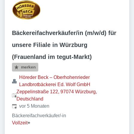
Bäckereifachverkäufer/in (m/w/d) für
unsere Filiale in Würzburg
(Frauenland im tegut-Markt)
merken
Höreder Beck – Oberhohenrieder
Landbrotbäckerei Ed. Wolf GmbH
Zeppelinstraße 122, 97074 Würzburg,
Deutschland
Veröffentlicht
:
vor 5 Monaten
Bäckereifachverkäufer/-in
Vollzeit
+