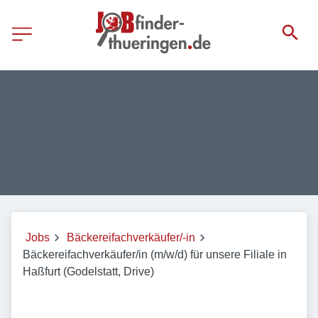
Jobs
Bäckereifachverkäufer/-in
Bäckereifachverkäufer/in (m/w/d) für unsere Filiale in
Haßfurt (Godelstatt, Drive)