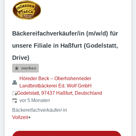
Bäckereifachverkäufer/in (m/w/d) für
unsere Filiale in Haßfurt (Godelstatt,
Drive)
merken
Höreder Beck – Oberhohenrieder
Landbrotbäckerei Ed. Wolf GmbH
Godelstatt, 97437 Haßfurt, Deutschland
Veröffentlicht
:
vor 5 Monaten
Bäckereifachverkäufer/-in
Vollzeit
+