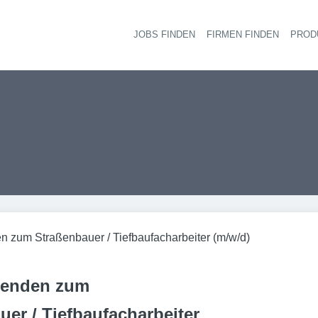
JOBS FINDEN
FIRMEN FINDEN
PROD
Ha
 zum Straßenbauer / Tiefbaufacharbeiter (m/w/d)
denden zum
uer / Tiefbaufacharbeiter