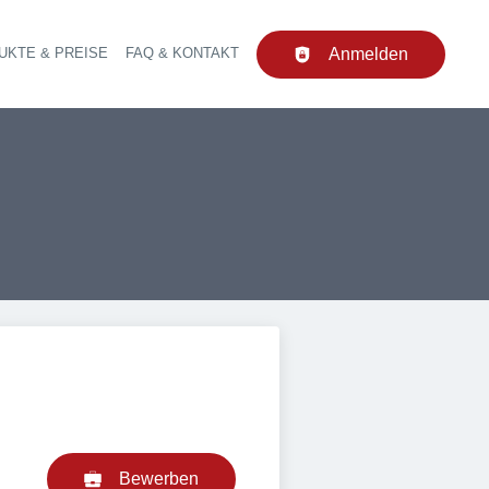
UKTE & PREISE
FAQ & KONTAKT
Anmelden
upt-Navigation
Bewerben