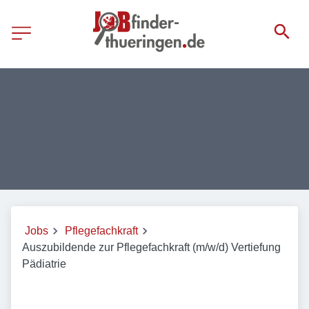
Jobs
Pflegefachkraft
Auszubildende zur Pflegefachkraft (m/w/d) Vertiefung
Pädiatrie