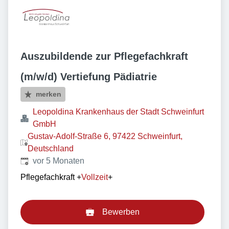
Auszubildende zur Pflegefachkraft
(m/w/d) Vertiefung Pädiatrie
merken
Leopoldina Krankenhaus der Stadt Schweinfurt
GmbH
Gustav-Adolf-Straße 6, 97422 Schweinfurt,
Deutschland
Veröffentlicht
:
vor 5 Monaten
Pflegefachkraft
+
Vollzeit
+
Bewerben