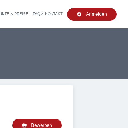
UKTE & PREISE
FAQ & KONTAKT
Anmelden
upt-Navigation
Bewerben