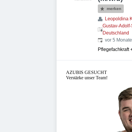
merken
Leopoldina 
Gustav-Adolf-
Deutschland
Veröffentlicht
:
vor 5 Monat
Pflegefachkraft