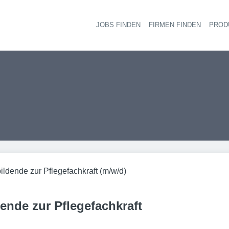
JOBS FINDEN
FIRMEN FINDEN
PROD
Ha
ldende zur Pflegefachkraft (m/w/d)
ende zur Pflegefachkraft