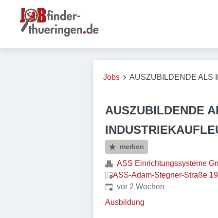
Jobs
AUSZUBILDENDE ALS 
AUSZUBILDENDE A
INDUSTRIEKAUFLEU
merken
ASS Einrichtungssysteme 
ASS-Adam-Stegner-Straße 19,
Veröffentlicht
:
vor 2 Wochen
Ausbildung