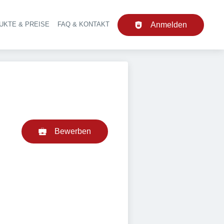
UKTE & PREISE
FAQ & KONTAKT
Anmelden
upt-Navigation
Bewerben