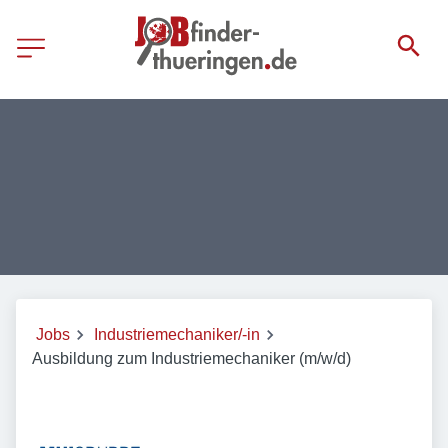
Jobs
Industriemechaniker/-in
Ausbildung zum Industriemechaniker (m/w/d)