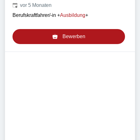
Veröffentlicht
:
vor 5 Monaten
Berufskraftfahrer/-in
+
Ausbildung
+
Bewerben