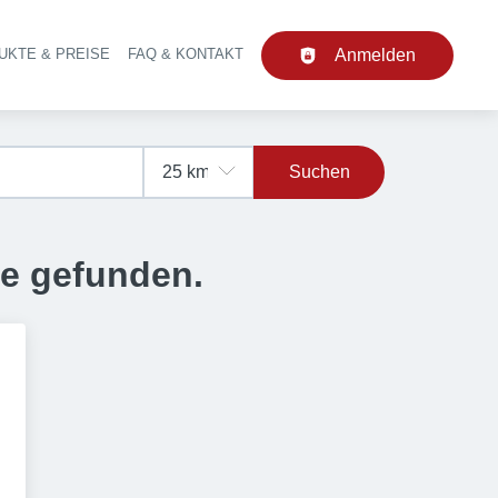
UKTE & PREISE
FAQ & KONTAKT
Anmelden
upt-Navigation
Suchen
se gefunden.